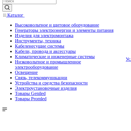
Каталог
Высоковольтное и щитовое оборудование
Генераторы электроэнергии и элементы питания
Изделия для электромонтажа
Инструменты, техника
Кабеленесущие системы
Кабели, провода и аксессуары
Климатические и инженерные системы
Ус
Низковольтное и промышленное
электрооборудование
Освещение
Связь, телекоммуникации
Устройства и средства безопасности
Электроустановочные изделия
Товары Geniled
Товары Promled