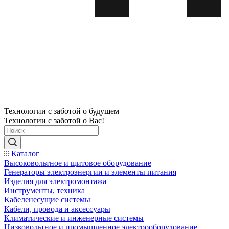
Технологии с заботой о будущем
Технологии с заботой о Вас!
Каталог
Высоковольтное и щитовое оборудование
Генераторы электроэнергии и элементы питания
Изделия для электромонтажа
Инструменты, техника
Кабеленесущие системы
Кабели, провода и аксессуары
Климатические и инженерные системы
Низковольтное и промышленное электрооборудование