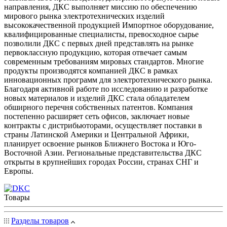
направления, ДКС выполняет миссию по обеспечению
мирового рынка электротехнических изделий
высококачественной продукцией Импортное оборудование,
квалифицированные специалисты, превосходное сырье
позволили ДКС с первых дней представлять на рынке
первоклассную продукцию, которая отвечает самым
современным требованиям мировых стандартов. Многие
продукты производятся компанией ДКС в рамках
инновационных программ для электротехнического рынка.
Благодаря активной работе по исследованию и разработке
новых материалов и изделий ДКС стала обладателем
обширного перечня собственных патентов. Компания
постепенно расширяет сеть офисов, заключает новые
контракты с дистрибьюторами, осуществляет поставки в
страны Латинской Америки и Центральной Африки,
планирует освоение рынков Ближнего Востока и Юго-
Восточной Азии. Региональные представительства ДКС
открыты в крупнейших городах России, странах СНГ и
Европы.
Товары
Разделы товаров