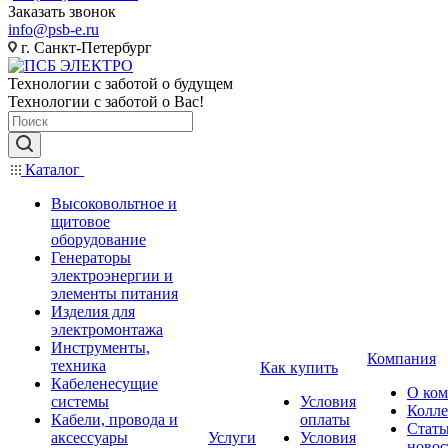
Заказать звонок
info@psb-e.ru
г. Санкт-Петербург
Технологии с заботой о будущем
Технологии с заботой о Вас!
Каталог
Высоковольтное и
щитовое
оборудование
Генераторы
электроэнергии и
элементы питания
Изделия для
электромонтажа
Инструменты,
Компания
техника
Как купить
Кабеленесущие
О ко
системы
Условия
Колле
Кабели, провода и
оплаты
Стать
аксессуары
Услуги
Условия
новос