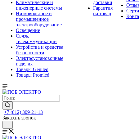
Климатические и
доставки
Отзы
инженерные системы
Гарантия
Серт
Низковольтное и
на товар
Конт
промышленное
электрооборудование
Освещение
Связь,
телекоммуникации
Устройства и средства
безопасности
Электроустановочные
изделия
Товары Geniled
Товары Promled
+7 (812) 309-21-13
Заказать звонок