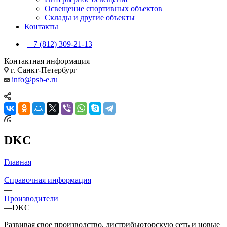
Освещение спортивных объектов
Склады и другие объекты
Контакты
+7 (812) 309-21-13
Контактная информация
г. Санкт-Петербург
info@psb-e.ru
DKC
Главная
—
Справочная информация
—
Производители
—
DKC
Развивая свое производство, дистрибьюторскую сеть и новые