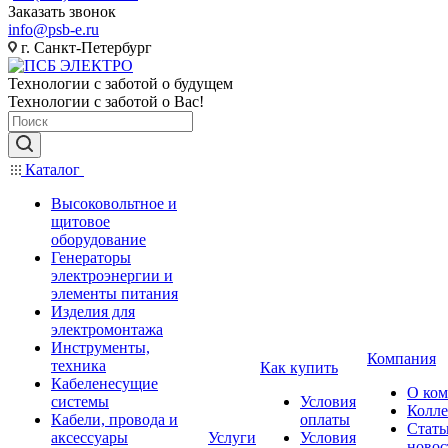
Заказать звонок
info@psb-e.ru
г. Санкт-Петербург
Технологии с заботой о будущем
Технологии с заботой о Вас!
Каталог
Высоковольтное и
щитовое
оборудование
Генераторы
электроэнергии и
элементы питания
Изделия для
электромонтажа
Инструменты,
Компания
техника
Как купить
Кабеленесущие
О ко
системы
Условия
Колле
Кабели, провода и
оплаты
Стать
аксессуары
Услуги
Условия
новос