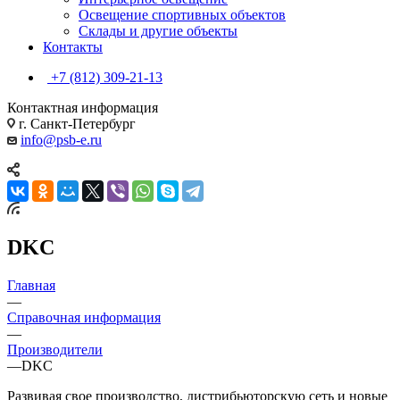
Освещение спортивных объектов
Склады и другие объекты
Контакты
+7 (812) 309-21-13
Контактная информация
г. Санкт-Петербург
info@psb-e.ru
DKC
Главная
—
Справочная информация
—
Производители
—
DKC
Развивая свое производство, дистрибьюторскую сеть и новые