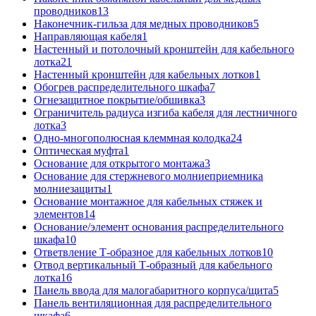
проводников
13
Наконечник-гильза для медных проводников
5
Направляющая кабеля
1
Настенный и потолочный кронштейн для кабельного
лотка
21
Настенный кронштейн для кабельных лотков
1
Обогрев распределительного шкафа
7
Огнезащитное покрытие/обшивка
3
Ограничитель радиуса изгиба кабеля для лестничного
лотка
3
Одно-многополюсная клеммная колодка
24
Оптическая муфта
1
Основание для открытого монтажа
3
Основание для стержневого молниеприемника
молниезащиты
1
Основание монтажное для кабельных стяжек и
элементов
14
Основание/элемент основания распределительного
шкафа
10
Ответвление Т-образное для кабельных лотков
10
Отвод вертикальный Т-образный для кабельного
лотка
16
Панель ввода для малогабаритного корпуса/щита
5
Панель вентиляционная для распределительного
шкафа
6