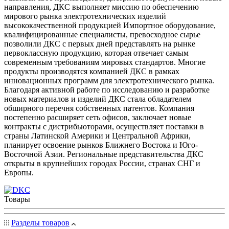
направления, ДКС выполняет миссию по обеспечению
мирового рынка электротехнических изделий
высококачественной продукцией Импортное оборудование,
квалифицированные специалисты, превосходное сырье
позволили ДКС с первых дней представлять на рынке
первоклассную продукцию, которая отвечает самым
современным требованиям мировых стандартов. Многие
продукты производятся компанией ДКС в рамках
инновационных программ для электротехнического рынка.
Благодаря активной работе по исследованию и разработке
новых материалов и изделий ДКС стала обладателем
обширного перечня собственных патентов. Компания
постепенно расширяет сеть офисов, заключает новые
контракты с дистрибьюторами, осуществляет поставки в
страны Латинской Америки и Центральной Африки,
планирует освоение рынков Ближнего Востока и Юго-
Восточной Азии. Региональные представительства ДКС
открыты в крупнейших городах России, странах СНГ и
Европы.
Товары
Разделы товаров