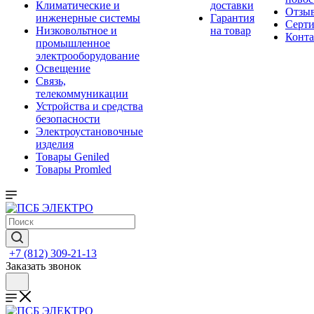
Климатические и
доставки
Отзы
инженерные системы
Гарантия
Серт
Низковольтное и
на товар
Конт
промышленное
электрооборудование
Освещение
Связь,
телекоммуникации
Устройства и средства
безопасности
Электроустановочные
изделия
Товары Geniled
Товары Promled
+7 (812) 309-21-13
Заказать звонок