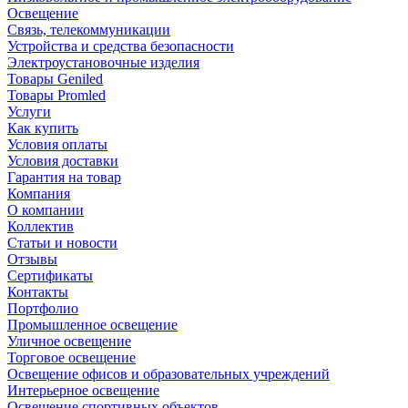
Освещение
Связь, телекоммуникации
Устройства и средства безопасности
Электроустановочные изделия
Товары Geniled
Товары Promled
Услуги
Как купить
Условия оплаты
Условия доставки
Гарантия на товар
Компания
О компании
Коллектив
Статьи и новости
Отзывы
Сертификаты
Контакты
Портфолио
Промышленное освещение
Уличное освещение
Торговое освещение
Освещение офисов и образовательных учреждений
Интерьерное освещение
Освещение спортивных объектов