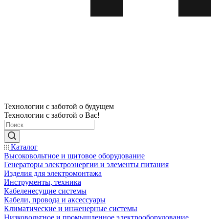
Технологии с заботой о будущем
Технологии с заботой о Вас!
Каталог
Высоковольтное и щитовое оборудование
Генераторы электроэнергии и элементы питания
Изделия для электромонтажа
Инструменты, техника
Кабеленесущие системы
Кабели, провода и аксессуары
Климатические и инженерные системы
Низковольтное и промышленное электрооборудование