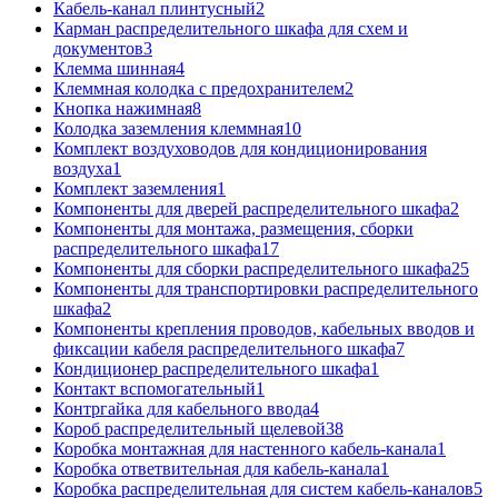
Кабель-канал плинтусный
2
Карман распределительного шкафа для схем и
документов
3
Клемма шинная
4
Клеммная колодка с предохранителем
2
Кнопка нажимная
8
Колодка заземления клеммная
10
Комплект воздуховодов для кондиционирования
воздуха
1
Комплект заземления
1
Компоненты для дверей распределительного шкафа
2
Компоненты для монтажа, размещения, сборки
распределительного шкафа
17
Компоненты для сборки распределительного шкафа
25
Компоненты для транспортировки распределительного
шкафа
2
Компоненты крепления проводов, кабельных вводов и
фиксации кабеля распределительного шкафа
7
Кондиционер распределительного шкафа
1
Контакт вспомогательный
1
Контргайка для кабельного ввода
4
Короб распределительный щелевой
38
Коробка монтажная для настенного кабель-канала
1
Коробка ответвительная для кабель-канала
1
Коробка распределительная для систем кабель-каналов
5