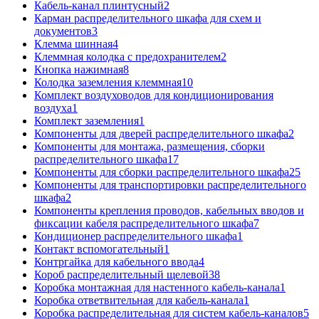
Кабель-канал плинтусный
2
Карман распределительного шкафа для схем и
документов
3
Клемма шинная
4
Клеммная колодка с предохранителем
2
Кнопка нажимная
8
Колодка заземления клеммная
10
Комплект воздуховодов для кондиционирования
воздуха
1
Комплект заземления
1
Компоненты для дверей распределительного шкафа
2
Компоненты для монтажа, размещения, сборки
распределительного шкафа
17
Компоненты для сборки распределительного шкафа
25
Компоненты для транспортировки распределительного
шкафа
2
Компоненты крепления проводов, кабельных вводов и
фиксации кабеля распределительного шкафа
7
Кондиционер распределительного шкафа
1
Контакт вспомогательный
1
Контргайка для кабельного ввода
4
Короб распределительный щелевой
38
Коробка монтажная для настенного кабель-канала
1
Коробка ответвительная для кабель-канала
1
Коробка распределительная для систем кабель-каналов
5