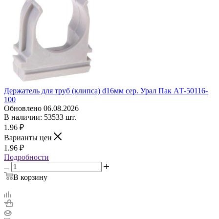
Держатель для труб (клипса) d16мм сер. Урал Пак АТ-50116-
100
Обновлено 06.08.2026
В наличии: 53533 шт.
1.96
₽
Варианты цен
1.96
₽
Подробности
В корзину