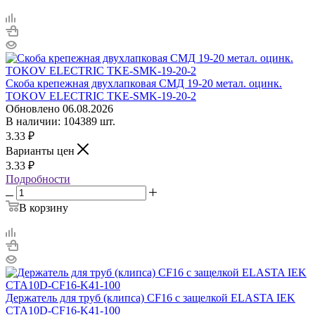
Скоба крепежная двухлапковая СМД 19-20 метал. оцинк.
TOKOV ELECTRIC TKE-SMK-19-20-2
Обновлено 06.08.2026
В наличии: 104389 шт.
3.33
₽
Варианты цен
3.33
₽
Подробности
В корзину
Держатель для труб (клипса) CF16 с защелкой ELASTA IEK
CTA10D-CF16-K41-100