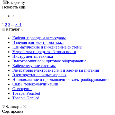
В корзину
Показать еще
1
2
3
...
391
Каталог
Кабели, провода и аксессуары
Изделия для электромонтажа
Климатические и инженерные системы
Устройства и средства безопасности
Инструменты, техника
Высоковольтное и щитовое оборудование
Кабеленесущие системы
Генераторы электроэнергии и элементы питания
Электроустановочные изделия
Низковольтное и промышленное электрооборудование
Связь, телекоммуникации
Освещение
Товары Promled
Товары Geniled
Фильтр
Сортировка