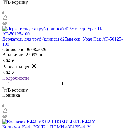
В корзину
Держатель для труб (клипса) d25мм сер. Урал Пак АТ-50125-
100
Обновлено 06.08.2026
В наличии: 22097 шт.
3.04
₽
Варианты цен
3.04
₽
Подробности
В корзину
Новинка
Колпачок К441 УХЛ2.1 ПЭМИ 43Б12К441У