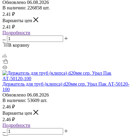
Обновлено 06.08.2026
В наличии: 226858 шт.
2.41
₽
Варианты цен
2.41
₽
Подробности
В корзину
Держатель для труб (клипса) d20мм сер. Урал Пак АТ-50120-
100
Обновлено 06.08.2026
В наличии: 53609 шт.
2.46
₽
Варианты цен
2.46
₽
Подробности