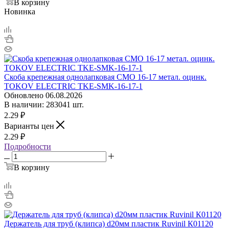
В корзину
Новинка
Скоба крепежная однолапковая СМО 16-17 метал. оцинк.
TOKOV ELECTRIC TKE-SMK-16-17-1
Обновлено 06.08.2026
В наличии: 283041 шт.
2.29
₽
Варианты цен
2.29
₽
Подробности
В корзину
Держатель для труб (клипса) d20мм пластик Ruvinil К01120