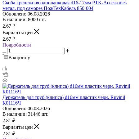
Скоба крепежная однолапковая d16-17мм PTK-Accessories
метал. под саморез ПожТехКабель 850-004
Обновлено 06.08.2026
В наличии: 8000 шт.
2.67
₽
Варианты цен
2.67
₽
Подробности
В корзину
Держатель для труб (клипса) d16мм пластик черн. Ruvinil
К01116Ч
Обновлено 06.08.2026
В наличии: 31446 шт.
2.81
₽
Варианты цен
2.81
₽