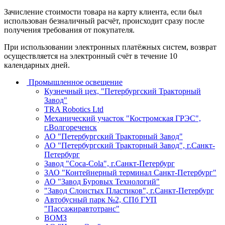
Зачисление стоимости товара на карту клиента, если был
использован безналичный расчёт, происходит сразу после
получения требования от покупателя.
При использовании электронных платёжных систем, возврат
осуществляется на электронный счёт в течение 10
календарных дней.
Промышленное освещение
Кузнечный цех, "Петербургский Тракторный
Завод"
TRA Robotics Ltd
Механический участок "Костромская ГРЭС",
г.Волгореченск
АО "Петербургский Тракторный Завод"
АО "Петербургский Тракторный Завод", г.Санкт-
Петербург
Завод "Coca-Cola", г.Санкт-Петербург
ЗАО "Контейнерный терминал Санкт-Петербург"
АО "Завод Буровых Технологий"
"Завод Слоистых Пластиков", г.Санкт-Петербург
Автобусный парк №2, СПб ГУП
"Пассажиравтотранс"
ВОМЗ