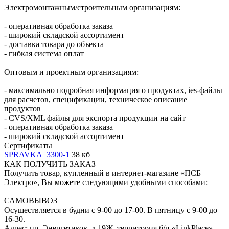
Электромонтажным/строительным организациям:
- оперативная обработка заказа
- широкий складской ассортимент
- доставка товара до объекта
- гибкая система оплат
Оптовым и проектным организациям:
- максимально подробная информация о продуктах, ies-файлы
для расчетов, спецификации, техническое описание
продуктов
- CVS/XML файлы для экспорта продукции на сайт
- оперативная обработка заказа
- широкий складской ассортимент
Сертификаты
SPRAVKA_3300-1
38 кб
КАК ПОЛУЧИТЬ ЗАКАЗ
Получить товар, купленный в интернет-магазине «ПСБ
Электро», Вы можете следующими удобными способами:
САМОВЫВОЗ
Осуществляется в будни с 9-00 до 17-00. В пятницу с 9-00 до
16-30.
Адрес: пр. Энергетиков, д.19Ж, территория б/ц «LinkPlace».