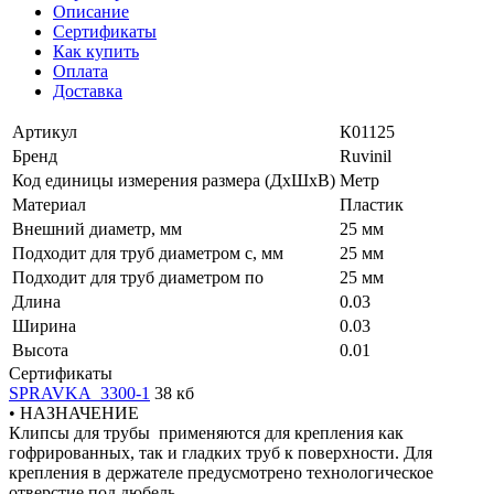
Описание
Сертификаты
Как купить
Оплата
Доставка
Артикул
К01125
Бренд
Ruvinil
Код единицы измерения размера (ДхШхВ)
Метр
Материал
Пластик
Внешний диаметр, мм
25 мм
Подходит для труб диаметром с, мм
25 мм
Подходит для труб диаметром по
25 мм
Длина
0.03
Ширина
0.03
Высота
0.01
Сертификаты
SPRAVKA_3300-1
38 кб
• НАЗНАЧЕНИЕ
Клипсы для трубы применяются для крепления как
гофрированных, так и гладких труб к поверхности. Для
крепления в держателе предусмотрено технологическое
отверстие под дюбель.