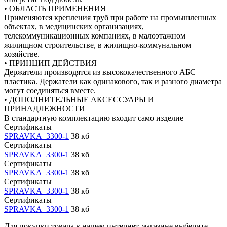
• ОБЛАСТЬ ПРИМЕНЕНИЯ
Применяются крепления труб при работе на промышленных
объектах, в медицинских организациях,
телекоммуникационных компаниях, в малоэтажном
жилищном строительстве, в жилищно-коммунальном
хозяйстве.
• ПРИНЦИП ДЕЙСТВИЯ
Держатели производятся из высококачественного АБС –
пластика. Держатели как одинакового, так и разного диаметра
могут соединяться вместе.
• ДОПОЛНИТЕЛЬНЫЕ АКСЕССУАРЫ И
ПРИНАДЛЕЖНОСТИ
В стандартную комплектацию входит само изделие
Сертификаты
SPRAVKA_3300-1
38 кб
Сертификаты
SPRAVKA_3300-1
38 кб
Сертификаты
SPRAVKA_3300-1
38 кб
Сертификаты
SPRAVKA_3300-1
38 кб
Сертификаты
SPRAVKA_3300-1
38 кб
Для покупки товара в нашем интернет-магазине выберите