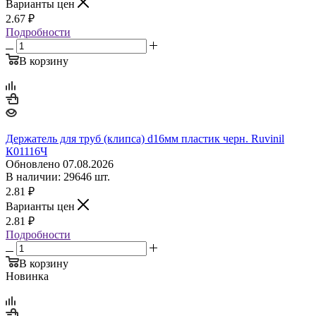
Варианты цен
2.67
₽
Подробности
В корзину
Держатель для труб (клипса) d16мм пластик черн. Ruvinil
К01116Ч
Обновлено 07.08.2026
В наличии: 29646 шт.
2.81
₽
Варианты цен
2.81
₽
Подробности
В корзину
Новинка