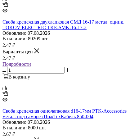
Скоба крепежная двухлапковая СМД 16-17 метал. оцинк.
TOKOV ELECTRIC TKE-SMK-16-17-2
Обновлено 07.08.2026
В наличии: 89209 шт.
2.47
₽
Варианты цен
2.47
₽
Подробности
В корзину
Скоба крепежная однолапковая d16-17мм PTK-Accessories
метал. под саморез ПожТехКабель 850-004
Обновлено 07.08.2026
В наличии: 8000 шт.
2.67
₽