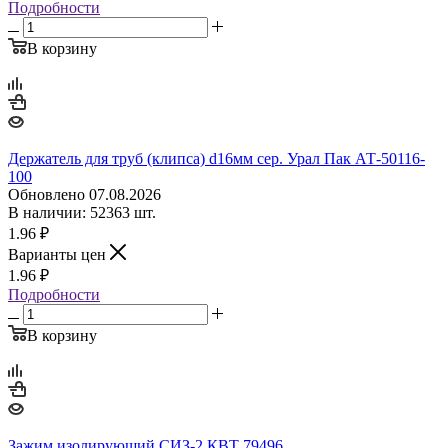
Подробности
В корзину
Держатель для труб (клипса) d16мм сер. Урал Пак АТ-50116-
100
Обновлено 07.08.2026
В наличии: 52363 шт.
1.96
₽
Варианты цен
1.96
₽
Подробности
В корзину
Зажим изолирующий СИЗ-2 КВТ 79496