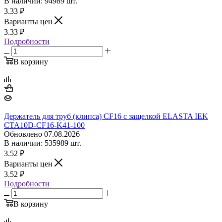
В наличии: 94989 шт.
3.33
₽
Варианты цен
3.33
₽
Подробности
В корзину
Держатель для труб (клипса) CF16 с защелкой ELASTA IEK
CTA10D-CF16-K41-100
Обновлено 07.08.2026
В наличии: 535989 шт.
3.52
₽
Варианты цен
3.52
₽
Подробности
В корзину