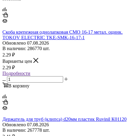
Скоба крепежная однолапковая СМО 16-17 метал. оцинк.
TOKOV ELECTRIC TKE-SMK-16-17-1
Обновлено 07.08.2026
В наличии: 286770 шт.
2.29
₽
Варианты цен
2.29
₽
Подробности
В корзину
Держатель для труб (клипса) d20мм пластик Ruvinil К01120
Обновлено 07.08.2026
В наличии: 267778 шт.