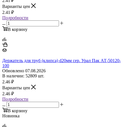
2.41
₽
Варианты цен
2.41
₽
Подробности
В корзину
Держатель для труб (клипса) d20мм сер. Урал Пак АТ-50120-
100
Обновлено 07.08.2026
В наличии: 52809 шт.
2.46
₽
Варианты цен
2.46
₽
Подробности
В корзину
Новинка