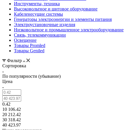
Инструменты, техника
Высоковольтное и щитовое оборудование
Кабеленесущие системы
Генераторы электроэнергии и элементы питания
Электроустановочные изделия
Низковольтное и промышленное электрооборудование
Связь, телекоммуникации
Освещение
Товары Promled
Товары Geniled
Фильтр
Сортировка
По популярности (убывание)
Цена
0.42
10 106.42
20 212.42
30 318.42
40 423.97