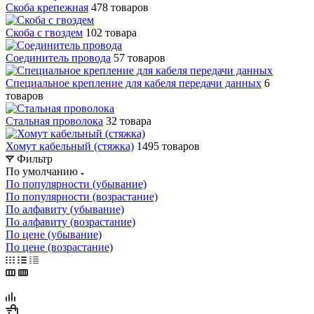
Скоба крепежная
478 товаров
Скоба с гвоздем
102 товара
Соединитель провода
57 товаров
Специальное крепление для кабеля передачи данных
6
товаров
Стальная проволока
32 товара
Хомут кабельный (стяжка)
1495 товаров
Фильтр
По умолчанию
По популярности (убывание)
По популярности (возрастание)
По алфавиту (убывание)
По алфавиту (возрастание)
По цене (убывание)
По цене (возрастание)