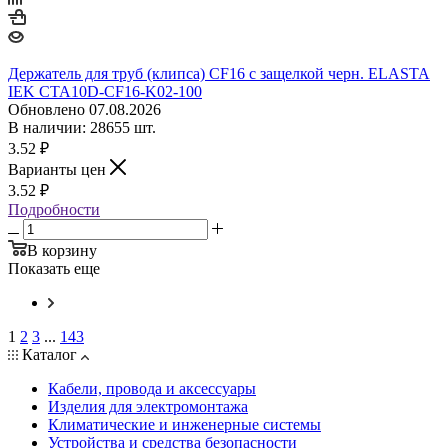
Держатель для труб (клипса) CF16 с защелкой черн. ELASTA
IEK CTA10D-CF16-K02-100
Обновлено 07.08.2026
В наличии: 28655 шт.
3.52
₽
Варианты цен
3.52
₽
Подробности
В корзину
Показать еще
1
2
3
...
143
Каталог
Кабели, провода и аксессуары
Изделия для электромонтажа
Климатические и инженерные системы
Устройства и средства безопасности