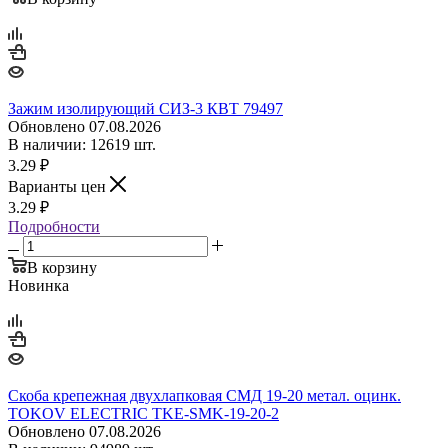
Зажим изолирующий СИЗ-3 КВТ 79497
Обновлено 07.08.2026
В наличии: 12619 шт.
3.29
₽
Варианты цен
3.29
₽
Подробности
В корзину
Новинка
Скоба крепежная двухлапковая СМД 19-20 метал. оцинк.
TOKOV ELECTRIC TKE-SMK-19-20-2
Обновлено 07.08.2026