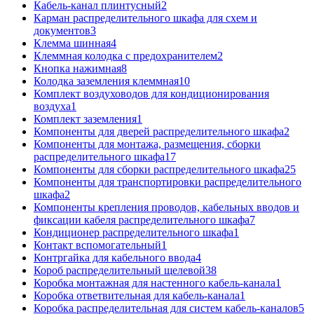
Кабель-канал плинтусный
2
Карман распределительного шкафа для схем и
документов
3
Клемма шинная
4
Клеммная колодка с предохранителем
2
Кнопка нажимная
8
Колодка заземления клеммная
10
Комплект воздуховодов для кондиционирования
воздуха
1
Комплект заземления
1
Компоненты для дверей распределительного шкафа
2
Компоненты для монтажа, размещения, сборки
распределительного шкафа
17
Компоненты для сборки распределительного шкафа
25
Компоненты для транспортировки распределительного
шкафа
2
Компоненты крепления проводов, кабельных вводов и
фиксации кабеля распределительного шкафа
7
Кондиционер распределительного шкафа
1
Контакт вспомогательный
1
Контргайка для кабельного ввода
4
Короб распределительный щелевой
38
Коробка монтажная для настенного кабель-канала
1
Коробка ответвительная для кабель-канала
1
Коробка распределительная для систем кабель-каналов
5