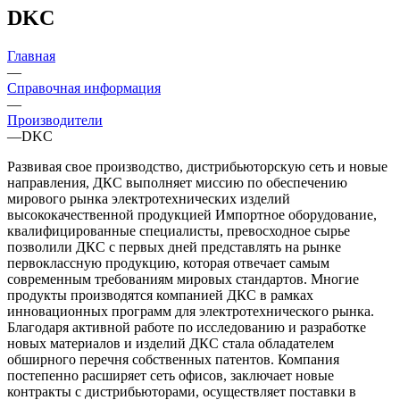
DKC
Главная
—
Справочная информация
—
Производители
—
DKC
Развивая свое производство, дистрибьюторскую сеть и новые
направления, ДКС выполняет миссию по обеспечению
мирового рынка электротехнических изделий
высококачественной продукцией Импортное оборудование,
квалифицированные специалисты, превосходное сырье
позволили ДКС с первых дней представлять на рынке
первоклассную продукцию, которая отвечает самым
современным требованиям мировых стандартов. Многие
продукты производятся компанией ДКС в рамках
инновационных программ для электротехнического рынка.
Благодаря активной работе по исследованию и разработке
новых материалов и изделий ДКС стала обладателем
обширного перечня собственных патентов. Компания
постепенно расширяет сеть офисов, заключает новые
контракты с дистрибьюторами, осуществляет поставки в