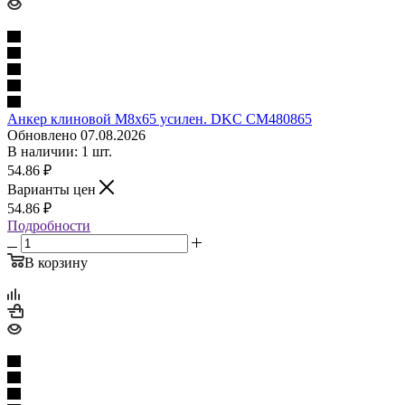
Анкер клиновой М8х65 усилен. DKC CM480865
Обновлено 07.08.2026
В наличии: 1 шт.
54.86
₽
Варианты цен
54.86
₽
Подробности
В корзину