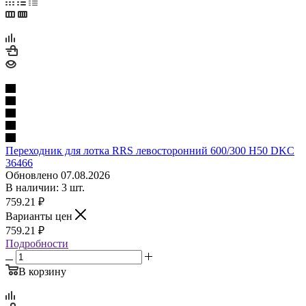
Переходник для лотка RRS левосторонний 600/300 H50 DKC
36466
Обновлено 07.08.2026
В наличии: 3 шт.
759.21
₽
Варианты цен
759.21
₽
Подробности
В корзину