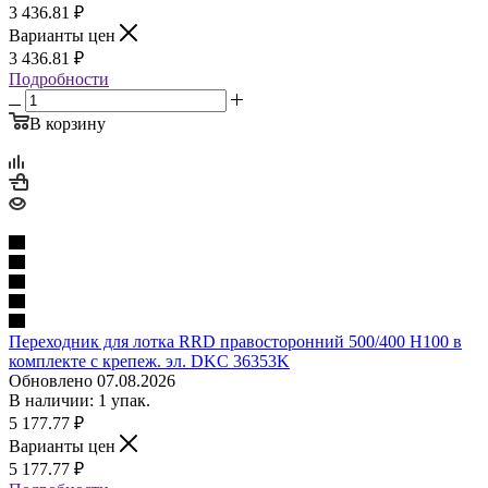
3 436.81
₽
Варианты цен
3 436.81
₽
Подробности
В корзину
Переходник для лотка RRD правосторонний 500/400 H100 в
комплекте с крепеж. эл. DKC 36353K
Обновлено 07.08.2026
В наличии: 1 упак.
5 177.77
₽
Варианты цен
5 177.77
₽