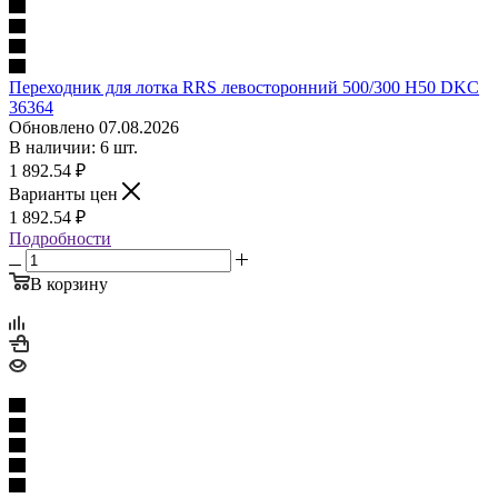
Переходник для лотка RRS левосторонний 500/300 H50 DKC
36364
Обновлено 07.08.2026
В наличии: 6 шт.
1 892.54
₽
Варианты цен
1 892.54
₽
Подробности
В корзину