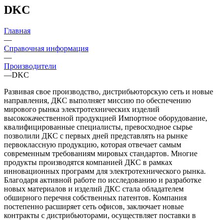
DKC
Главная
—
Справочная информация
—
Производители
—
DKC
Развивая свое производство, дистрибьюторскую сеть и новые
направления, ДКС выполняет миссию по обеспечению
мирового рынка электротехнических изделий
высококачественной продукцией Импортное оборудование,
квалифицированные специалисты, превосходное сырье
позволили ДКС с первых дней представлять на рынке
первоклассную продукцию, которая отвечает самым
современным требованиям мировых стандартов. Многие
продукты производятся компанией ДКС в рамках
инновационных программ для электротехнического рынка.
Благодаря активной работе по исследованию и разработке
новых материалов и изделий ДКС стала обладателем
обширного перечня собственных патентов. Компания
постепенно расширяет сеть офисов, заключает новые
контракты с дистрибьюторами, осуществляет поставки в