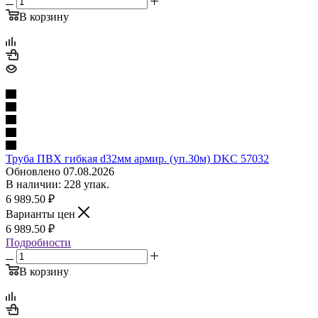
В корзину
Труба ПВХ гибкая d32мм армир. (уп.30м) DKC 57032
Обновлено 07.08.2026
В наличии: 228 упак.
6 989.50
₽
Варианты цен
6 989.50
₽
Подробности
В корзину