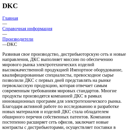
DKC
Главная
—
Справочная информация
—
Производители
—
DKC
Развивая свое производство, дистрибьюторскую сеть и новые
направления, ДКС выполняет миссию по обеспечению
мирового рынка электротехнических изделий
высококачественной продукцией Импортное оборудование,
квалифицированные специалисты, превосходное сырье
позволили ДКС с первых дней представлять на рынке
первоклассную продукцию, которая отвечает самым
современным требованиям мировых стандартов. Многие
продукты производятся компанией ДКС в рамках
инновационных программ для электротехнического рынка.
Благодаря активной работе по исследованию и разработке
новых материалов и изделий ДКС стала обладателем
обширного перечня собственных патентов. Компания
постепенно расширяет сеть офисов, заключает новые
контракты с дистрибьюторами, осуществляет поставки в