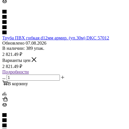
Труба ПВХ гибкая d12мм армир. (уп.30м) DKC 57012
Обновлено 07.08.2026
В наличии: 389 упак.
2 821.49
₽
Варианты цен
2 821.49
₽
Подробности
В корзину