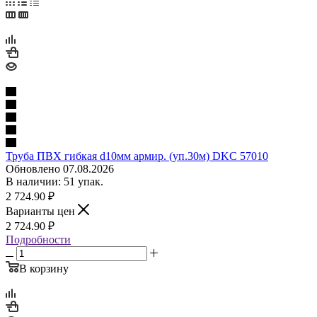
Труба ПВХ гибкая d10мм армир. (уп.30м) DKC 57010
Обновлено 07.08.2026
В наличии: 51 упак.
2 724.90
₽
Варианты цен
2 724.90
₽
Подробности
В корзину