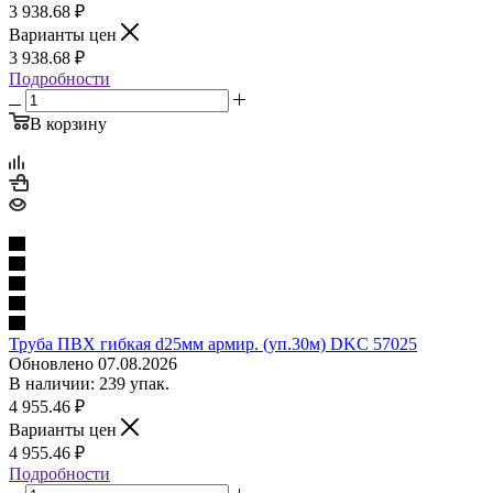
3 938.68
₽
Варианты цен
3 938.68
₽
Подробности
В корзину
Труба ПВХ гибкая d25мм армир. (уп.30м) DKC 57025
Обновлено 07.08.2026
В наличии: 239 упак.
4 955.46
₽
Варианты цен
4 955.46
₽
Подробности