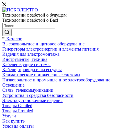
Технологии с заботой о будущем
Технологии с заботой о Вас!
Каталог
Высоковольтное и щитовое оборудование
Генераторы электроэнергии и элементы питания
Изделия для электромонтажа
Инструменты, техника
Кабеленесущие системы
Кабели, провода и аксессуары
Климатические и инженерные системы
Низковольтное и промышленное электрооборудование
Освещение
Связь, телекоммуникации
Устройства и средства безопасности
Электроустановочные изделия
Товары Geniled
Товары Promled
Услуги
Как купить
Условия оплаты