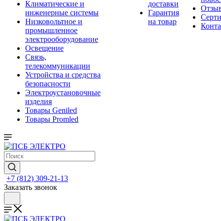
Климатические и
доставки
Отзы
инженерные системы
Гарантия
Серт
Низковольтное и
на товар
Конт
промышленное
электрооборудование
Освещение
Связь,
телекоммуникации
Устройства и средства
безопасности
Электроустановочные
изделия
Товары Geniled
Товары Promled
+7 (812) 309-21-13
Заказать звонок