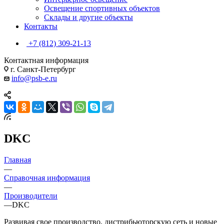
Освещение спортивных объектов
Склады и другие объекты
Контакты
+7 (812) 309-21-13
Контактная информация
г. Санкт-Петербург
info@psb-e.ru
DKC
Главная
—
Справочная информация
—
Производители
—
DKC
Развивая свое производство, дистрибьюторскую сеть и новые