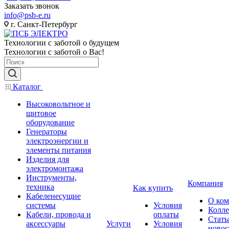
Заказать звонок
info@psb-e.ru
г. Санкт-Петербург
Технологии с заботой о будущем
Технологии с заботой о Вас!
Каталог
Высоковольтное и
щитовое
оборудование
Генераторы
электроэнергии и
элементы питания
Изделия для
электромонтажа
Инструменты,
Компания
техника
Как купить
Кабеленесущие
О ко
системы
Условия
Колле
Кабели, провода и
оплаты
Стать
аксессуары
Услуги
Условия
новос