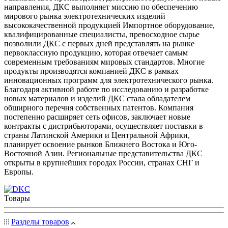
направления, ДКС выполняет миссию по обеспечению
мирового рынка электротехнических изделий
высококачественной продукцией Импортное оборудование,
квалифицированные специалисты, превосходное сырье
позволили ДКС с первых дней представлять на рынке
первоклассную продукцию, которая отвечает самым
современным требованиям мировых стандартов. Многие
продукты производятся компанией ДКС в рамках
инновационных программ для электротехнического рынка.
Благодаря активной работе по исследованию и разработке
новых материалов и изделий ДКС стала обладателем
обширного перечня собственных патентов. Компания
постепенно расширяет сеть офисов, заключает новые
контракты с дистрибьюторами, осуществляет поставки в
страны Латинской Америки и Центральной Африки,
планирует освоение рынков Ближнего Востока и Юго-
Восточной Азии. Региональные представительства ДКС
открыты в крупнейших городах России, странах СНГ и
Европы.
Товары
Разделы товаров