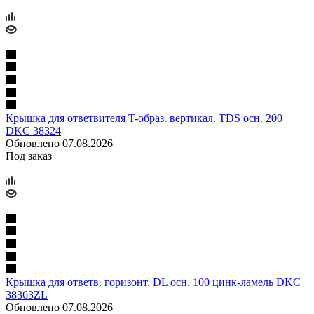
Крышка для ответвителя T-образ. вертикал. TDS осн. 200
DKC 38324
Обновлено 07.08.2026
Под заказ
Крышка для ответв. горизонт. DL осн. 100 цинк-ламель DKC
38363ZL
Обновлено 07.08.2026