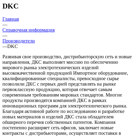
DKC
Главная
—
Справочная информация
—
Производители
—
DKC
Развивая свое производство, дистрибьюторскую сеть и новые
направления, ДКС выполняет миссию по обеспечению
мирового рынка электротехнических изделий
высококачественной продукцией Импортное оборудование,
квалифицированные специалисты, превосходное сырье
позволили ДКС с первых дней представлять на рынке
первоклассную продукцию, которая отвечает самым
современным требованиям мировых стандартов. Многие
продукты производятся компанией ДКС в рамках
инновационных программ для электротехнического рынка.
Благодаря активной работе по исследованию и разработке
новых материалов и изделий ДКС стала обладателем
обширного перечня собственных патентов. Компания
постепенно расширяет сеть офисов, заключает новые
контракты с дистрибьюторами, осуществляет поставки в