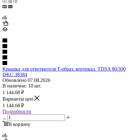
Крышка для ответвителя T-образ. вертикал. TDSA 80/300
DKC 38384
Обновлено 07.08.2026
В наличии: 10 шт.
1 144.68
₽
Варианты цен
1 144.68
₽
Подробности
В корзину