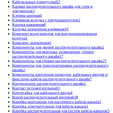
Кабель-канал плинтусный
2
Карман распределительного шкафа для схем и
документов
3
Клемма шинная
4
Клеммная колодка с предохранителем
2
Кнопка нажимная
8
Колодка заземления клеммная
10
Комплект воздуховодов для кондиционирования
воздуха
1
Комплект заземления
1
Компоненты для дверей распределительного шкафа
2
Компоненты для монтажа, размещения, сборки
распределительного шкафа
17
Компоненты для сборки распределительного шкафа
25
Компоненты для транспортировки распределительного
шкафа
2
Компоненты крепления проводов, кабельных вводов и
фиксации кабеля распределительного шкафа
7
Кондиционер распределительного шкафа
1
Контакт вспомогательный
1
Контргайка для кабельного ввода
4
Короб распределительный щелевой
38
Коробка монтажная для настенного кабель-канала
1
Коробка ответвительная для кабель-канала
1
Коробка распределительная для систем кабель-каналов
5