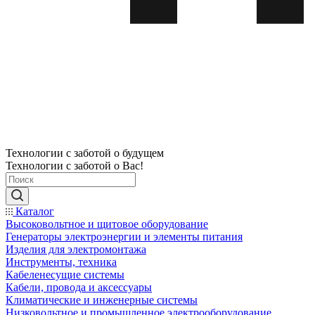
Технологии с заботой о будущем
Технологии с заботой о Вас!
Каталог
Высоковольтное и щитовое оборудование
Генераторы электроэнергии и элементы питания
Изделия для электромонтажа
Инструменты, техника
Кабеленесущие системы
Кабели, провода и аксессуары
Климатические и инженерные системы
Низковольтное и промышленное электрооборудование