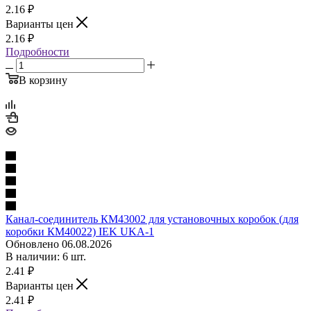
2.16
₽
Варианты цен
2.16
₽
Подробности
В корзину
Канал-соединитель КМ43002 для установочных коробок (для
коробки КМ40022) IEK UKA-1
Обновлено 06.08.2026
В наличии: 6 шт.
2.41
₽
Варианты цен
2.41
₽