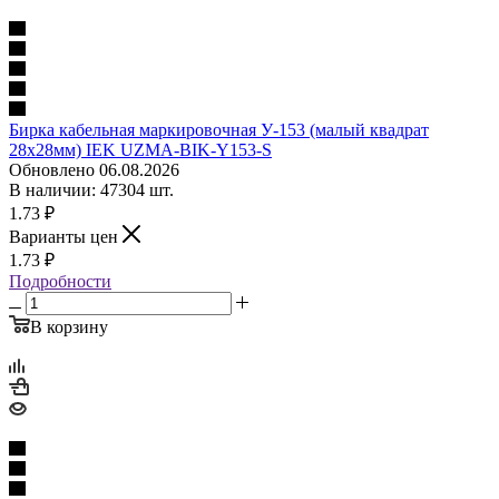
Бирка кабельная маркировочная У-153 (малый квадрат
28х28мм) IEK UZMA-BIK-Y153-S
Обновлено 06.08.2026
В наличии: 47304 шт.
1.73
₽
Варианты цен
1.73
₽
Подробности
В корзину