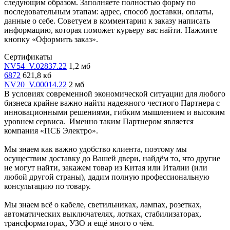
следующим образом. Заполняете полностью форму по
последовательным этапам: адрес, способ доставки, оплаты,
данные о себе. Советуем в комментарии к заказу написать
информацию, которая поможет курьеру вас найти. Нажмите
кнопку «Оформить заказ».
Сертификаты
NV54_V.02837.22
1,2 мб
6872
621,8 кб
NV20_V.00014.22
2 мб
В условиях современной экономической ситуации для любого
бизнеса крайне важно найти надежного честного Партнера с
инновационными решениями, гибким мышлением и высоким
уровнем сервиса. Именно таким Партнером является
компания «ПСБ Электро».
Мы знаем как важно удобство клиента, поэтому мы
осуществим доставку до Вашей двери, найдём то, что другие
не могут найти, закажем товар из Китая или Италии (или
любой другой страны), дадим полную профессиональную
консультацию по товару.
Мы знаем всё о кабеле, светильниках, лампах, розетках,
автоматических выключателях, лотках, стабилизаторах,
трансформаторах, УЗО и ещё много о чём.