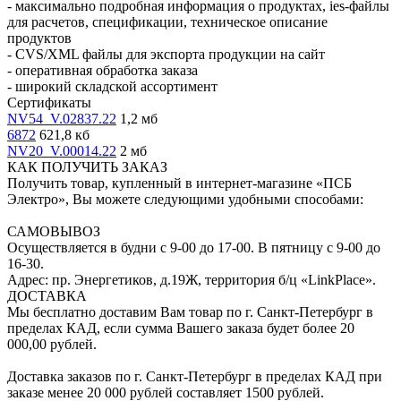
- максимально подробная информация о продуктах, ies-файлы
для расчетов, спецификации, техническое описание
продуктов
- CVS/XML файлы для экспорта продукции на сайт
- оперативная обработка заказа
- широкий складской ассортимент
Сертификаты
NV54_V.02837.22
1,2 мб
6872
621,8 кб
NV20_V.00014.22
2 мб
КАК ПОЛУЧИТЬ ЗАКАЗ
Получить товар, купленный в интернет-магазине «ПСБ
Электро», Вы можете следующими удобными способами:
САМОВЫВОЗ
Осуществляется в будни с 9-00 до 17-00. В пятницу с 9-00 до
16-30.
Адрес: пр. Энергетиков, д.19Ж, территория б/ц «LinkPlace».
ДОСТАВКА
Мы бесплатно доставим Вам товар по г. Санкт-Петербург в
пределах КАД, если сумма Вашего заказа будет более 20
000,00 рублей.
Доставка заказов по г. Санкт-Петербург в пределах КАД при
заказе менее 20 000 рублей составляет 1500 рублей.