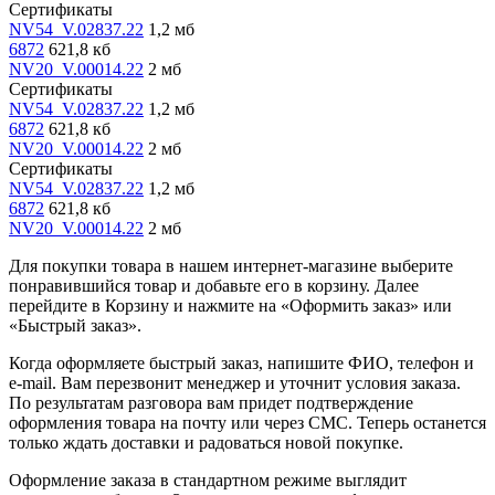
Сертификаты
NV54_V.02837.22
1,2 мб
6872
621,8 кб
NV20_V.00014.22
2 мб
Сертификаты
NV54_V.02837.22
1,2 мб
6872
621,8 кб
NV20_V.00014.22
2 мб
Сертификаты
NV54_V.02837.22
1,2 мб
6872
621,8 кб
NV20_V.00014.22
2 мб
Для покупки товара в нашем интернет-магазине выберите
понравившийся товар и добавьте его в корзину. Далее
перейдите в Корзину и нажмите на «Оформить заказ» или
«Быстрый заказ».
Когда оформляете быстрый заказ, напишите ФИО, телефон и
e-mail. Вам перезвонит менеджер и уточнит условия заказа.
По результатам разговора вам придет подтверждение
оформления товара на почту или через СМС. Теперь останется
только ждать доставки и радоваться новой покупке.
Оформление заказа в стандартном режиме выглядит