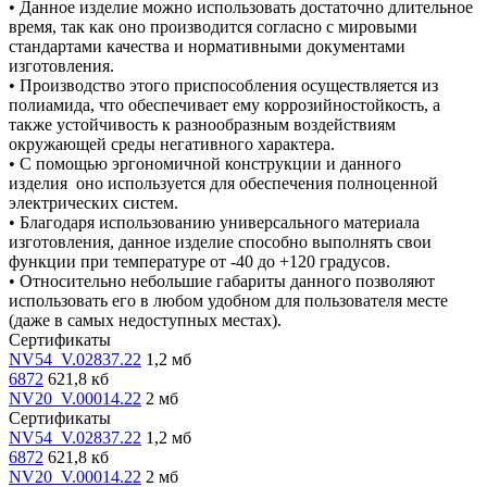
• Данное изделие можно использовать достаточно длительное
время, так как оно производится согласно с мировыми
стандартами качества и нормативными документами
изготовления.
• Производство этого приспособления осуществляется из
полиамида, что обеспечивает ему коррозийностойкость, а
также устойчивость к разнообразным воздействиям
окружающей среды негативного характера.
• С помощью эргономичной конструкции и данного
изделия оно используется для обеспечения полноценной
электрических систем.
• Благодаря использованию универсального материала
изготовления, данное изделие способно выполнять свои
функции при температуре от -40 до +120 градусов.
• Относительно небольшие габариты данного позволяют
использовать его в любом удобном для пользователя месте
(даже в самых недоступных местах).
Сертификаты
NV54_V.02837.22
1,2 мб
6872
621,8 кб
NV20_V.00014.22
2 мб
Сертификаты
NV54_V.02837.22
1,2 мб
6872
621,8 кб
NV20_V.00014.22
2 мб