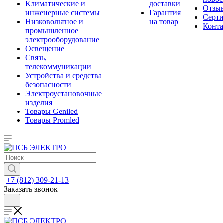
Климатические и
доставки
Отзы
инженерные системы
Гарантия
Серт
Низковольтное и
на товар
Конт
промышленное
электрооборудование
Освещение
Связь,
телекоммуникации
Устройства и средства
безопасности
Электроустановочные
изделия
Товары Geniled
Товары Promled
+7 (812) 309-21-13
Заказать звонок