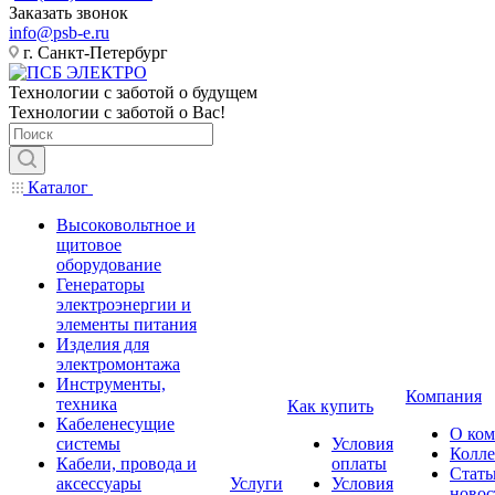
Заказать звонок
info@psb-e.ru
г. Санкт-Петербург
Технологии с заботой о будущем
Технологии с заботой о Вас!
Каталог
Высоковольтное и
щитовое
оборудование
Генераторы
электроэнергии и
элементы питания
Изделия для
электромонтажа
Инструменты,
Компания
техника
Как купить
Кабеленесущие
О ко
системы
Условия
Колле
Кабели, провода и
оплаты
Стать
аксессуары
Услуги
Условия
новос