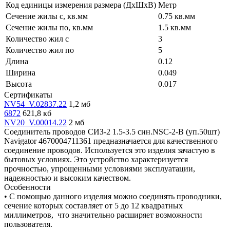
Код единицы измерения размера (ДхШхВ)
Метр
Сечение жилы с, кв.мм
0.75 кв.мм
Сечение жилы по, кв.мм
1.5 кв.мм
Количество жил с
3
Количество жил по
5
Длина
0.12
Ширина
0.049
Высота
0.017
Сертификаты
NV54_V.02837.22
1,2 мб
6872
621,8 кб
NV20_V.00014.22
2 мб
Соединитель проводов СИЗ-2 1.5-3.5 син.NSC-2-B (уп.50шт)
Navigator 4670004711361 предназначается для качественного
соединение проводов. Используется это изделия зачастую в
бытовых условиях. Это устройство характеризуется
прочностью, упрощенными условиями эксплуатации,
надежностью и высоким качеством.
Особенности
• С помощью данного изделия можно соединять проводники,
сечение которых составляет от 5 до 12 квадратных
миллиметров, что значительно расширяет возможности
пользователя.