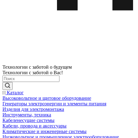
Технологии с заботой о будущем
Технологии с заботой о Вас!
Каталог
Высоковольтное и щитовое оборудование
Генераторы электроэнергии и элементы питания
Изделия для электромонтажа
Инструменты, техника
Кабеленесущие системы
Кабели, провода и аксессуары
Климатические и инженерные системы
Низковольтное и промышленное электрооборудование