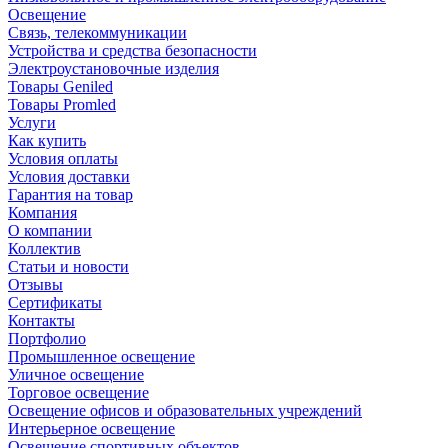
Освещение
Связь, телекоммуникации
Устройства и средства безопасности
Электроустановочные изделия
Товары Geniled
Товары Promled
Услуги
Как купить
Условия оплаты
Условия доставки
Гарантия на товар
Компания
О компании
Коллектив
Статьи и новости
Отзывы
Сертификаты
Контакты
Портфолио
Промышленное освещение
Уличное освещение
Торговое освещение
Освещение офисов и образовательных учреждений
Интерьерное освещение
Освещение спортивных объектов