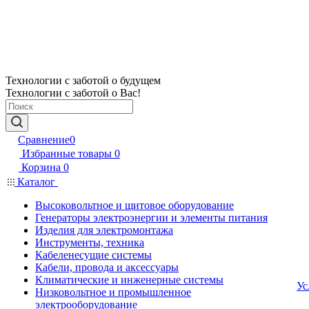
Технологии с заботой о будущем
Технологии с заботой о Вас!
Сравнение
0
Избранные товары
0
Корзина
0
Каталог
Высоковольтное и щитовое оборудование
Генераторы электроэнергии и элементы питания
Изделия для электромонтажа
Инструменты, техника
Кабеленесущие системы
Кабели, провода и аксессуары
Климатические и инженерные системы
Ус
Низковольтное и промышленное
электрооборудование